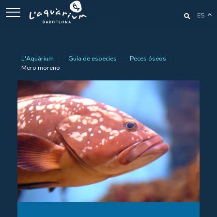
ES
L'Aquàrium
Guía de especies
Peces óseos
Mero moreno