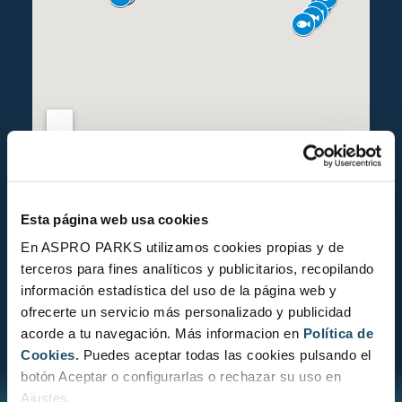
ESTADO DE CONSERVACIÓN
Esta página web usa cookies
En ASPRO PARKS utilizamos cookies propias y de
terceros para fines analíticos y publicitarios, recopilando
información estadística del uso de la página web y
ofrecerte un servicio más personalizado y publicidad
acorde a tu navegación. Más informacion en
Política de
CONOCE EL ESTADO DE CONSERVACIÓN
Cookies.
Puedes aceptar todas las cookies pulsando el
botón Aceptar o configurarlas o rechazar su uso en
Ajustes.