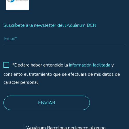
Suscríbete a la newsletter del l'Aquàrium BCN
*Declaro haber entendido la
información facilitada
y
consiento el tratamiento que se efectuará de mis datos de
carácter personal.
L'Aquàrium Barcelona pertenece al grupo