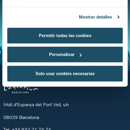
Mostrar detalles
Permitir todas las cookies
Personalizar
Solo usar cookies necesarias
Aquarium BCN
Moll d'Espanya del Port Vell, s/n
08039
Barcelona
Tel.
+34 932 21 74 74