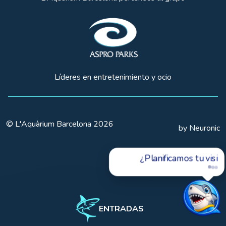
Líderes en entretenimiento y ocio
© L'Aquàrium Barcelona 2026
by Neuronic
¿Planificamos tu visita?
ENTRADAS