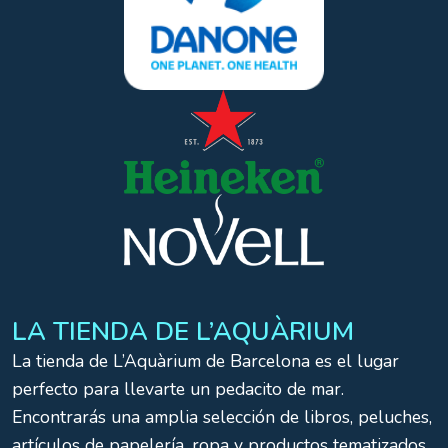
LA TIENDA DE L’AQUÀRIUM
La tienda de L’Aquàrium de Barcelona es el lugar
perfecto para llevarte un pedacito de mar.
Encontrarás una amplia selección de libros, peluches,
artículos de papelería, ropa y productos tematizados