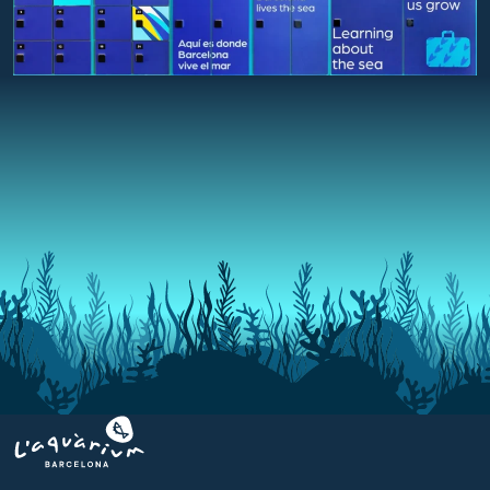
Aquarium BCN