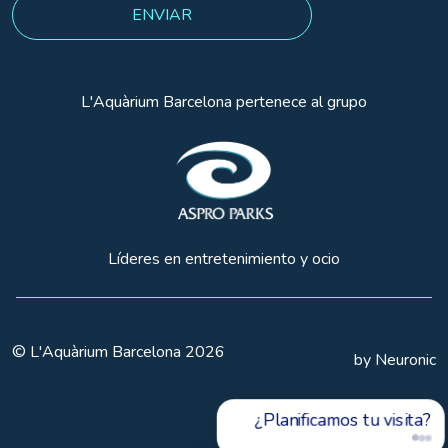
L'Aquàrium Barcelona pertenece al grupo
Líderes en entretenimiento y ocio
© L'Aquàrium Barcelona 2026
by Neuronic
¿Planificamos tu visita?