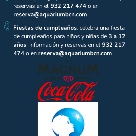
reservas en el
932 217 474
o en
reserva@aquariumbcn.com
Fiestas de cumpleaños
: celebra una fiesta
de cumpleaños para niños y niñas de
3 a 12
años
. Información y reservas en el
932 217
474
o en
reserva@aquariumbcn.com