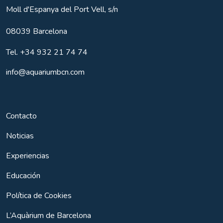
Moll d'Espanya del Port Vell, s/n
08039
Barcelona
Tel.
+34 932 21 74 74
info@aquariumbcn.com
Contacto
Noticias
Experiencias
Educación
Política de Cookies
L’Aquàrium de Barcelona