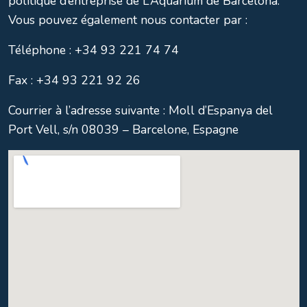
politique d’entreprise de L’Aquàrium de Barcelona.
Vous pouvez également nous contacter par :
Téléphone : +34 93 221 74 74
Fax : +34 93 221 92 26
Courrier à l’adresse suivante : Moll d’Espanya del
Port Vell, s/n 08039 – Barcelone, Espagne