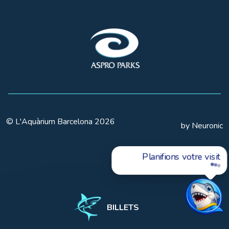
© L'Aquàrium Barcelona 2026
by Neuronic
Planifions votre visite ?
BILLETS