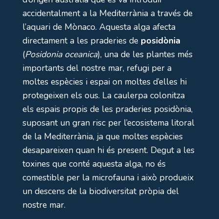
accidentalment a la Mediterrània a través de
l’aquari de Mònaco. Aquesta alga afecta
directament a les praderies de
posidònia
(
Posidonia oceanica
), una de les plantes més
importants del nostre mar, refugi per a
moltes espècies i espai on moltes d’elles hi
protegeixen els ous. La caulerpa colonitza
els espais propis de les praderies posidònia,
suposant un gran risc per l’ecosistema litoral
de la Mediterrània, ja que moltes espècies
desapareixen quan hi és present. Degut a les
toxines que conté aquesta alga, no és
comestible per la microfauna i això produeix
un descens de la biodiversitat pròpia del
nostre mar.