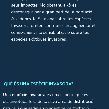
seus impactes. No obstant, això és
desconegut per a gran part de la població.
Així doncs, la Setmana sobre les Espècies
Invasores pretén contribuir en augmentar el
coneixement i la sensibilització sobre les
espècies exòtiques invasores.
QUÈ ÉS UNA ESPÈCIE INVASORA?
Una
espècie invasora
és una espècie que es
desenvolupa fora de la seva àrea de distribució
natural i que esdevé un agent de pertorbació