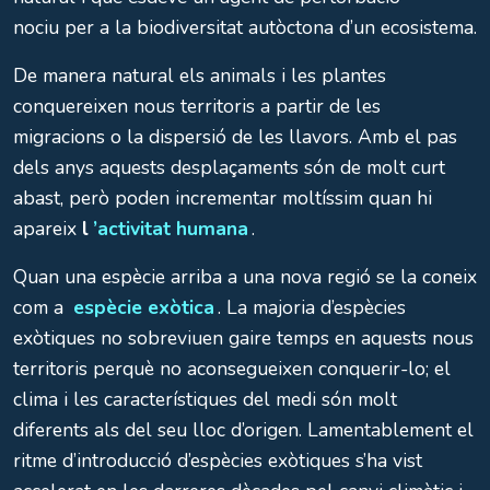
nociu per a la biodiversitat autòctona d’un ecosistema.
De manera natural els animals i les plantes
conquereixen nous territoris a partir de les
migracions o la dispersió de les llavors. Amb el pas
dels anys aquests desplaçaments són de molt curt
abast, però poden incrementar moltíssim quan hi
apareix
l
’activitat humana
.
Quan una espècie arriba a una nova regió se la coneix
com a
espècie exòtica
. La majoria d’espècies
exòtiques no sobreviuen gaire temps en aquests nous
territoris perquè no aconsegueixen conquerir-lo; el
clima i les característiques del medi són molt
diferents als del seu lloc d’origen. Lamentablement el
ritme d’introducció d’espècies exòtiques s’ha vist