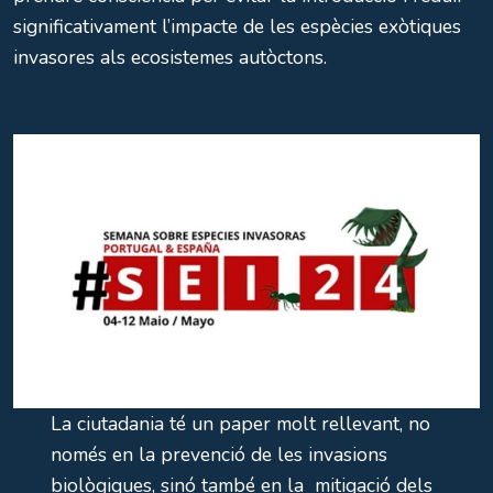
significativament l’impacte de les espècies exòtiques
invasores als ecosistemes autòctons.
La ciutadania té un paper molt rellevant, no
només en la prevenció de les invasions
biològiques, sinó també en la mitigació dels