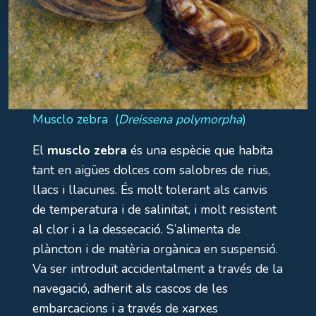
Musclo zebra (
Dreissena polymorpha
)
El
musclo zebra
és una espècie que habita
tant en aigües dolces com salobres de rius,
llacs i llacunes. És molt tolerant als canvis
de temperatura i de salinitat, i molt resistent
al clor i a la dessecació. S’alimenta de
plàncton i de matèria orgànica en suspensió.
Va ser introduït accidentalment a través de la
navegació, adherit als cascos de les
embarcacions i a través de xarxes