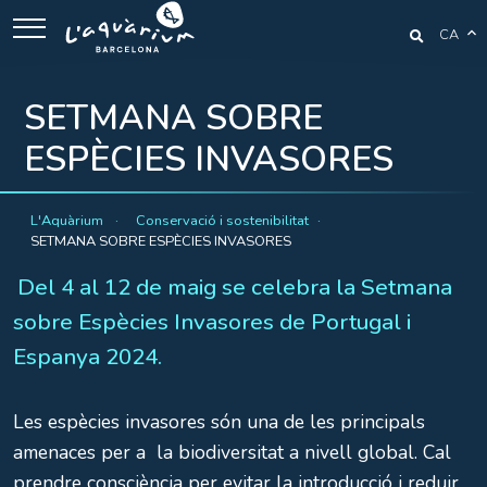
CA
SETMANA SOBRE
ESPÈCIES INVASORES
L'Aquàrium
Conservació i sostenibilitat
SETMANA SOBRE ESPÈCIES INVASORES
Del 4 al 12 de maig se celebra la Setmana
sobre Espècies Invasores de Portugal i
Espanya 2024.
Les espècies invasores són una de les principals
amenaces per a la biodiversitat a nivell global. Cal
prendre consciència per evitar la introducció i reduir