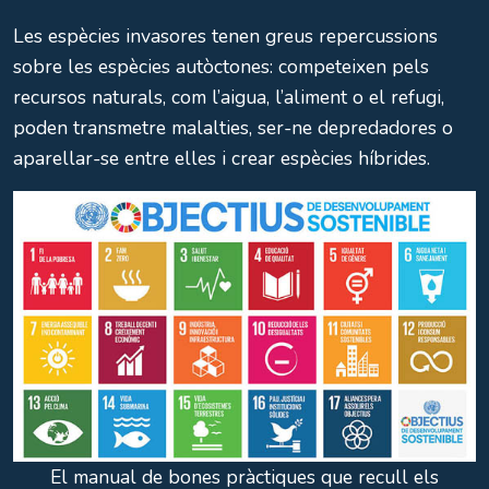
Les espècies invasores tenen greus repercussions
sobre les espècies autòctones: competeixen pels
recursos naturals, com l’aigua, l’aliment o el refugi,
poden transmetre malalties, ser-ne depredadores o
aparellar-se entre elles i crear espècies híbrides.
El manual de bones pràctiques que recull els