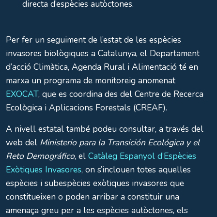
directa d’espècies autòctones.
Per fer un seguiment de l’estat de les espècies
invasores biològiques a Catalunya, el Departament
d’acció Climàtica, Agenda Rural i Alimentació té en
marxa un programa de monitoreig anomenat
EXOCAT
, que es coordina des del Centre de Recerca
Ecològica i Aplicacions Forestals (CREAF).
A nivell estatal també podeu consultar, a través del
web del
Ministerio para la Transición Ecológica y el
Reto Demográfico
, el
Catàleg Espanyol d’Espècies
Exòtiques Invasores
, on s’inclouen totes aquelles
espècies i subespècies exòtiques invasores que
constitueixen o poden arribar a constituir una
amenaça greu per a les espècies autòctones, els