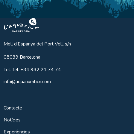
Aquarium BCN
Moll d'Espanya del Port Vell, s/n
08039
Barcelona
Tel.
Tel. +34 932 21 74 74
info@aquariumbcn.com
Contacte
Notícies
Experiències