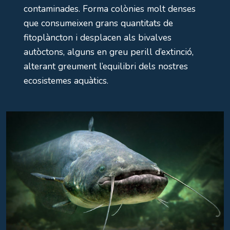
contaminades. Forma colònies molt denses
que consumeixen grans quantitats de
fitoplàncton i desplacen als bivalves
autòctons, alguns en greu perill d’extinció,
alterant greument l’equilibri dels nostres
ecosistemes aquàtics.