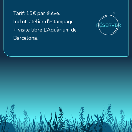
Tarif: 15€ par élève.
Inclut: atelier d’estampage
RÉSERVER
+ visite libre L’Aquàrium de
Barcelona.