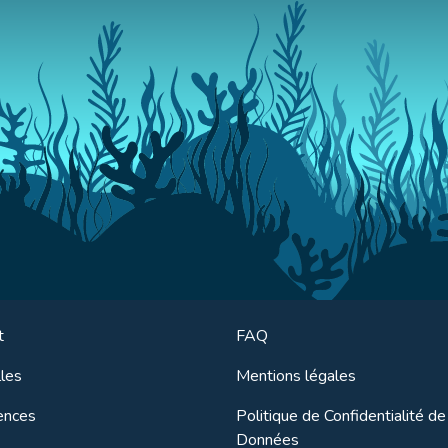
t
FAQ
les
Mentions légales
ences
Politique de Confidentialité de
Données