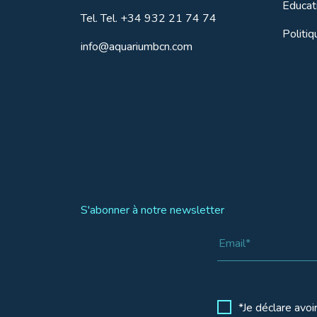
Educat
Tel.
Tel. +34 932 21 74 74
Politi
info@aquariumbcn.com
S'abonner à notre newsletter
*Je déclare avoi