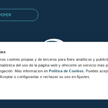
ies
 cookies propias y de terceros para fines analíticos y publicit
tadística del uso de la página web y ofrecerte un servicio más 
vegación. Más informacion en
Política de Cookies.
Puedes acept
Aceptar o configurarlas o rechazar su uso en Ajustes.