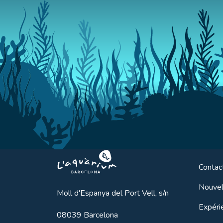
Aquarium BCN
Contac
Nouvel
Moll d'Espanya del Port Vell, s/n
Expéri
08039
Barcelona