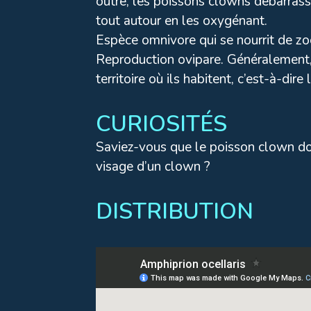
outre, les poissons clowns débarrasse
tout autour en les oxygénant.
Espèce omnivore qui se nourrit de zo
Reproduction ovipare. Généralement, le
territoire où ils habitent, c’est-à-dire
CURIOSITÉS
Saviez-vous que le poisson clown do
visage d’un clown ?
DISTRIBUTION