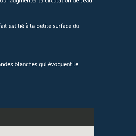
our augmenter la circulation de l’eau
it est lié à la petite surface du
andes blanches qui évoquent le