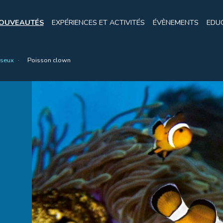
OUVEAUTÉS
EXPÉRIENCES ET ACTIVITÉS
ÉVÈNEMENTS
EDU
sseux
Poisson clown