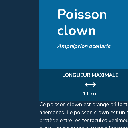
Poisson
clown
Amphiprion ocellaris
LONGUEUR MAXIMALE
11 cm
Ce poisson clown est orange brillant 
anémones. Le poisson clown est un a
protège entre les tentacules venimeu