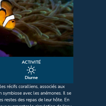
ACTIVITÉ
Diurne
es récifs coralliens, associés aux
n symbiose avec les anémones. Il se
s restes des repas de leur hôte. En