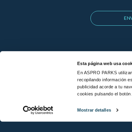
Esta página web usa cook
En ASPRO PARKS utilizamos
recopilando información es
publicidad acorde a tu na
cookies pulsando el botón 
© L'Aquàrium Barcelona 2026
Mostrar detalles