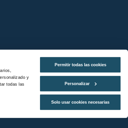
Permitir todas las cookies
arios,
personalizado y
Planifions votre visite
Personalizar
ar todas las
by Neuronic
Solo usar cookies necesarias