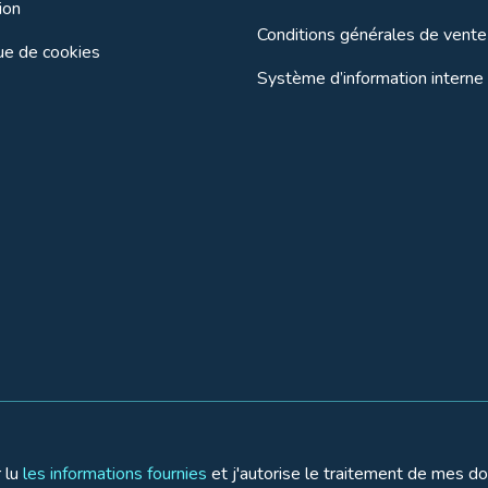
ion
Conditions générales de vente
que de cookies
Système d’information interne
r lu
les informations fournies
et j'autorise le traitement de mes d