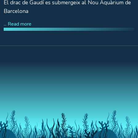
El drac de Gaudí es submergeix al Nou Aquàrium de
Barcelona
... Read more