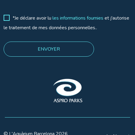
*Je déclare avoir lu
les informations fournies
et j'autorise
le traitement de mes données personnelles..
© L'Aquàrium Barcelona 2026