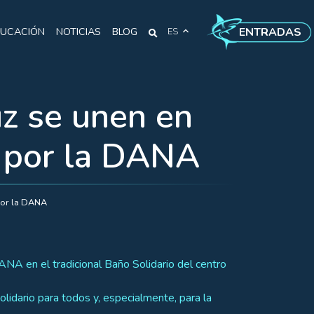
ENTRADAS
UCACIÓN
NOTICIAS
BLOG
ES
uz se unen en
s por la DANA
 por la DANA
ANA en el tradicional Baño Solidario del centro
lidario para todos y, especialmente, para la