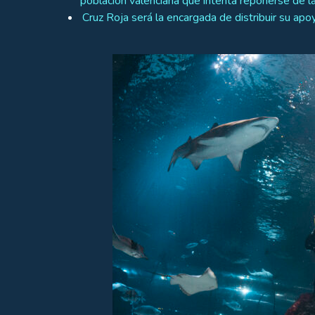
población valenciana que intenta reponerse de l
Cruz Roja será la encargada de distribuir su apo