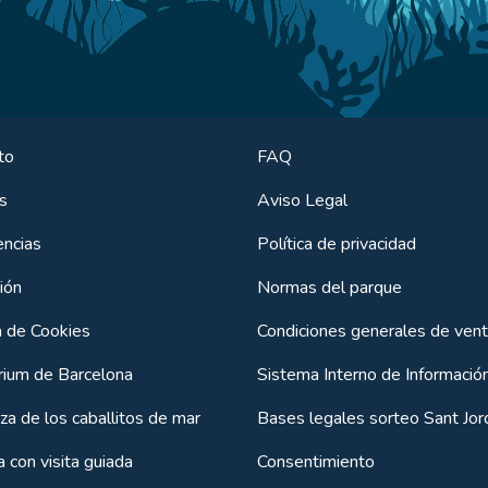
to
FAQ
s
Aviso Legal
encias
Política de privacidad
ión
Normas del parque
a de Cookies
Condiciones generales de ven
rium de Barcelona
Sistema Interno de Informació
za de los caballitos de mar
Bases legales sorteo Sant Jor
 con visita guiada
Consentimiento