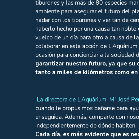
tiburones y las más de 80 especies mar
ambiente para asegurar el futuro del pla
nadar con los tiburones y ver tan de cer
haberlo hecho por una causa tan noble 
vuelco de un día para otro a causa de 
colaborar en esta acción de L’Aquàrium 
ocasión para concienciar a la sociedad d
garantizar nuestro futuro, ya que su
tanto a miles de kilómetros como en
La directora de L’Aquàrium, Mª José Pe
cuando le propusimos bañarse para ayu
enseguida. Además, comparte con nosotr
independientemente de dónde habiten. N
Cada día, es más evidente que es nec