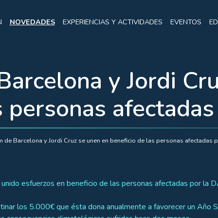
N
NOVEDADES
EXPERIENCIAS Y ACTIVIDADES
EVENTOS
ED
Barcelona y Jordi Cr
as personas afectada
m de Barcelona y Jordi Cruz se unen en beneficio de las personas afectadas
n unido esfuerzos en beneficio de las personas afectadas por la D
estinar los 5.000€ que ésta dona anualmente a favorecer un Año So