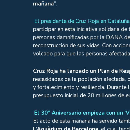
mañana
”.
El presidente de Cruz Roja en Cataluña,
participar en esta iniciativa solidaria d
personas damnificadas por la DANA de 
reconstrucción de sus vidas. Con accio
volcado para que las personas afectada
Cruz Roja ha lanzado un Plan de Res
necesidades de la población afectada, q
y fortalecimiento y resiliencia. Durant
presupuesto inicial de 20 millones de e
El 30º Aniversario empieza con un ‘V
El acto de esta mañana ha servido tamb
L’Aquàrium de Barcelona
, el cual ten