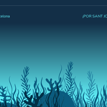
elona
¡POR SANT 