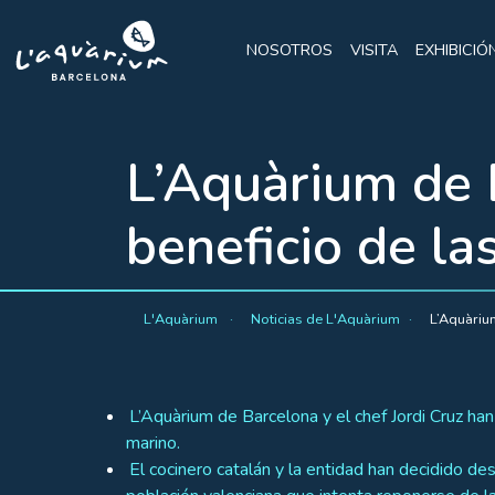
NOSOTROS
VISITA
EXHIBICIÓ
L’Aquàrium de 
beneficio de l
L'Aquàrium
Noticias de L'Aquàrium
L’Aquàriu
L’Aquàrium de Barcelona y el chef Jordi Cruz ha
marino.
El cocinero catalán y la entidad han decidido d