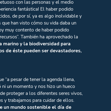
etuoso con las personas y el medio
eriencia fantástica! El haber podido
idos, de por sí, ya es algo inolvidable y
s que han visto cómo su vida daba un
toy muy contento de haber podido
s recursos”. También ha aprovechado la
a marino y la biodiversidad para
ctos de éste pueden ser devastadores,
e “a pesar de tener la agenda llena,
ó ni un momento y nos hizo un hueco
 proteger a los diferentes seres vivos,
 y trabajamos para cuidar de ellos.
de un mundo sostenible el día de