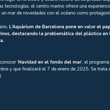
as tecnologías, el centro marino ofrece una experien
n un mar de novedades con el océano como protagonis
ario,
L’Aquàrium de Barcelona pone en valor el pap
inos, destacando la problemática del plástico en
a.
conocer ‘
Navidad en el fondo del mar
‘, el programa
re y que finalizará el 7 de enero de 2025. Se trata 
l.