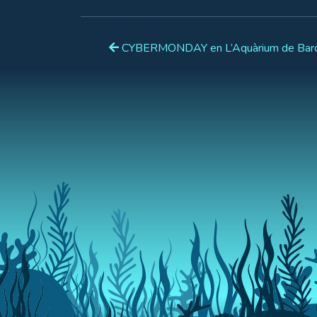
CYBERMONDAY en L’Aquàrium de Barc