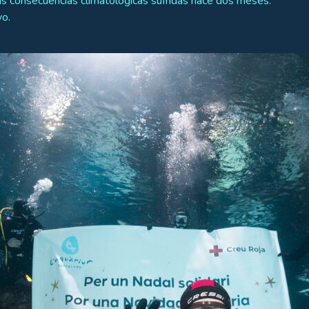
as consecuencias climatológicas sufridas hace dos meses.
yo.