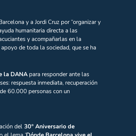
arcelona y a Jordi Cruz por “organizar y
 ayuda humanitaria directa a las
acuciantes y acompañarlas en la
 apoyo de toda la sociedad, que se ha
de la DANA
para responder ante las
ases: respuesta inmediata, recuperación
ás de 60.000 personas con un
ración del
30º Aniversario de
o el lema ‘
Dónde Barcelona vive el