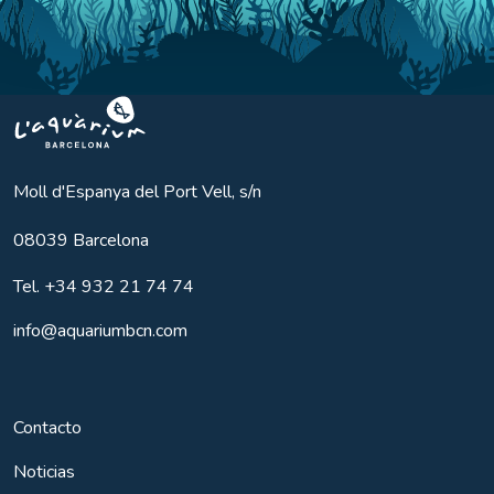
Aquarium BCN
Moll d'Espanya del Port Vell, s/n
08039
Barcelona
Tel.
+34 932 21 74 74
info@aquariumbcn.com
Contacto
Noticias