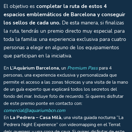
El objetivo es
completar la ruta de estos 4
espacios emblemáticos de Barcelona y conseguir
los sellos de cada uno.
De esta manera, si finalizas
la ruta, tendrás un premio directo muy especial para
toda la familia: una experiencia exclusiva para cuatro
personas a elegir en alguno de los equipamientos
que participan en la iniciativa.
En
L’Aquàrium Barcelona,
un
Premium Pass
para 4
personas, una experiencia exclusiva y personalizada que
permite el acceso a las zonas técnicas y una visita de la mano
de un guía experto que explicará todos los secretos del
fondo del mar. Incluye foto de recuerdo. Si quieres disfrutar
de este premio ponte en contacto con:
comercial@aquariumbcn.com
En
La Pedrera – Casa Milà,
una visita guiada nocturna “La
Pedrera Night Experience” con videomapping en el Terrat
dels guerrers y una copa de cava. Si quires disfrutar de este