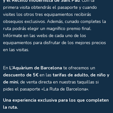
y el Recinto modernista de Sant Pau
. Con la
primera visita obtendrás el pasaporte y cuando
visites los otros tres equipamientos recibirás
obsequios exclusivos. Además, cunado completes la
ruta podrás elegir un magnífico premio final.
Infórmate en las webs de cada uno de los
equipamientos para disfrutar de los mejores precios
en las visitas.
En
L’Aquàrium de Barcelona
te ofrecemos un
descuento de 5€
en las
tarifas de adulto, de niño y
de mini
, de venta directa en nuestras taquillas si
pides el pasaporte «La Ruta de Barcelona».
Una experiencia exclusiva para los que completen
la ruta.