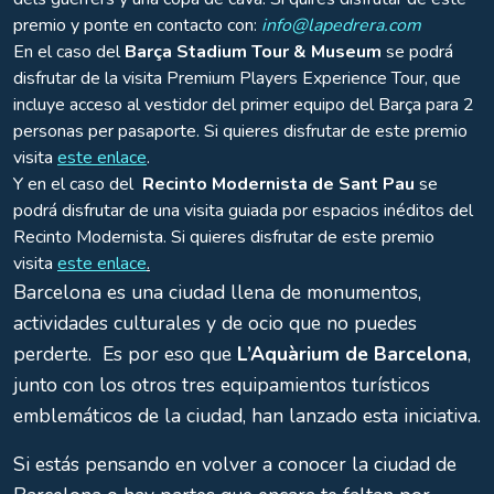
premio y ponte en contacto con:
info@lapedrera.com
En el caso del
Barça Stadium Tour & Museum
se podrá
disfrutar de la visita Premium Players Experience Tour, que
incluye acceso al vestidor del primer equipo del Barça para 2
personas per pasaporte. Si quieres disfrutar de este premio
visita
este enlace
.
Y en el caso del
Recinto Modernista de Sant Pau
se
podrá disfrutar de una visita guiada por espacios inéditos del
Recinto Modernista. Si quieres disfrutar de este premio
visita
este enlace
.
Barcelona es una ciudad llena de monumentos,
actividades culturales y de ocio que no puedes
perderte. Es por eso que
L’Aquàrium de Barcelona
,
junto con los otros tres equipamientos turísticos
emblemáticos de la ciudad, han lanzado esta iniciativa.
Si estás pensando en volver a conocer la ciudad de