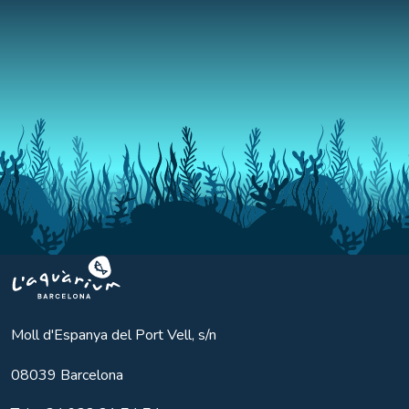
Aquarium BCN
Moll d'Espanya del Port Vell, s/n
08039
Barcelona