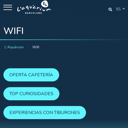
ES
WIFI
L'Aquàrium
Wifi
OFERTA CAFETERÍA
TOP CURIOSIDADES
EXPERIENCIAS CON TIBURONES