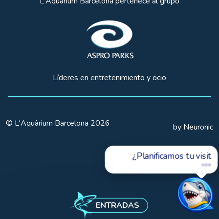
L'Aquàrium Barcelona pertenece al grupo
Líderes en entretenimiento y ocio
© L'Aquàrium Barcelona 2026
by Neuronic
¿Planificamos tu visita?
ENTRADAS