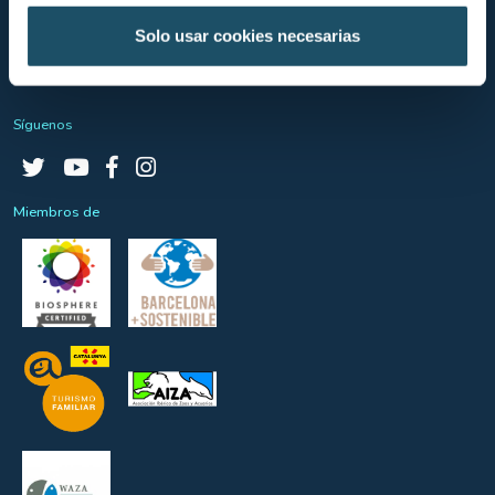
Bases legales sorteo Sant Jordi
Solo usar cookies necesarias
Consentimiento
Síguenos
Miembros de