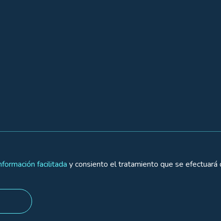
nformación facilitada
y consiento el tratamiento que se efectuará 