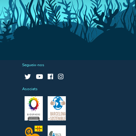
Segueix-nos
Asociats