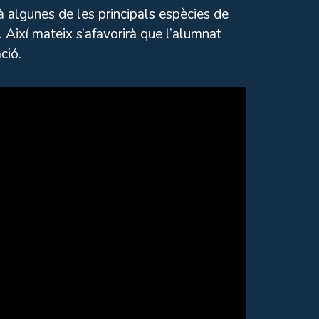
rà algunes de les principals espècies de
i. Així mateix s’afavorirà que l’alumnat
ció.