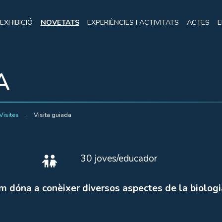
EXHIBICIÓ
NOVETATS
EXPERIÈNCIES I ACTIVITATS
ACTES
E
A
Visites
Visita guiada
30 joves/educador
m dóna a conèixer diversos aspectes de la biologia