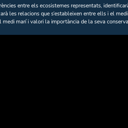
erències entre els ecosistemes representats, identifica
zarà les relacions que s’estableixen entre ells i el med
l medi marí i valori la importància de la seva conserva