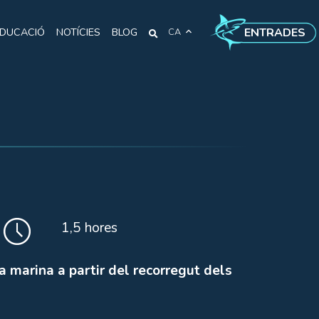
ENTRADES
DUCACIÓ
NOTÍCIES
BLOG
CA
1,5 hores
 marina a partir del recorregut dels