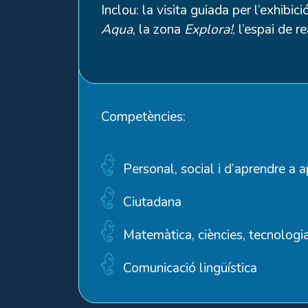
Inclou: la visita guiada per l’exhibic
Aqua
, la zona
Explora!
, l’espai de r
Competències:
Personal, social i d’aprendre a 
Ciutadana
Matemàtica, ciències, tecnologia
Comunicació lingüística