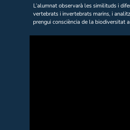
L’alumnat observarà les similituds i dif
vertebrats i invertebrats marins, i analit
prengui consciència de la biodiversitat a