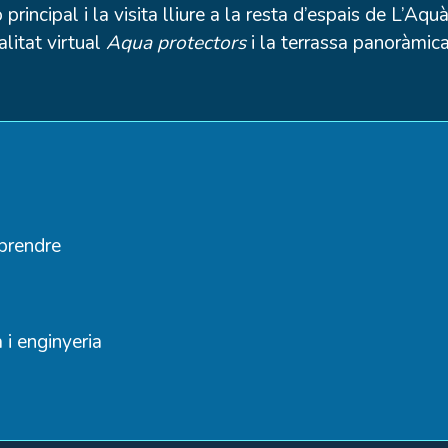
ió principal i la visita lliure a la resta d’espais de L’A
ealitat virtual
Aqua protectors
i la terrassa panoràmic
aprendre
 i enginyeria