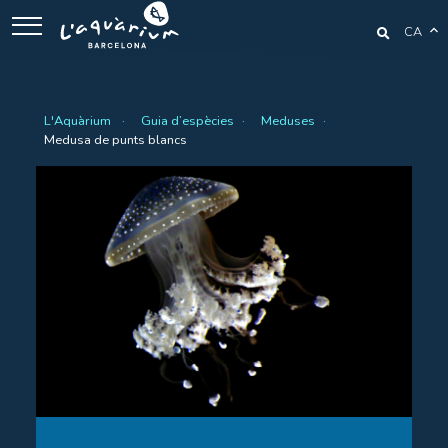
CA
L'Aquàrium
Guia d’espècies
Meduses
Medusa de punts blancs