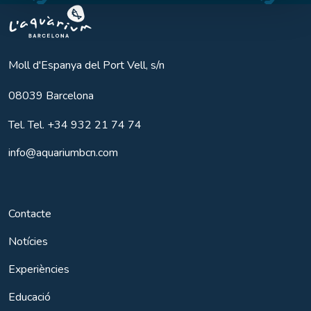
Aquarium BCN
Moll d'Espanya del Port Vell, s/n
08039
Barcelona
Tel.
Tel. +34 932 21 74 74
info@aquariumbcn.com
Contacte
Notícies
Experiències
Educació