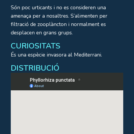
Són poc urticants i no es consideren una
amenaça per a nosaltres. S’alimenten per
filtració de zooplàncton i normalment es
desplacen en grans grups.
CURIOSITATS
És una espècie invasora al Mediterrani.
DISTRIBUCIÓ