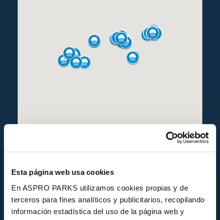
Esta página web usa cookies
En ASPRO PARKS utilizamos cookies propias y de
terceros para fines analíticos y publicitarios, recopilando
ESTAT DE CONSERVACIÓ
información estadística del uso de la página web y