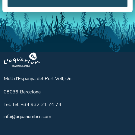
Aquarium BCN
Moll d'Espanya del Port Vell, s/n
08039
Barcelona
Tel.
Tel. +34 932 21 74 74
info@aquariumbcn.com