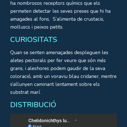
ha nombrosos receptors químics que els
permeten detectar les seves preses que hi ha
amagades al fons. S’alimenta de crustacis,
mol·luscs i peixos petits.
CURIOSITATS
Quan se senten amenaçades despleguen les
aletes pectorals per fer veure que són més
grans, i aleshores podem gaudir de la seva
coloració, amb un voraviu blau cridaner, mentre
s’allunyen caminant lentament sobre els
substrat marí.
DISTRIBUCIÓ