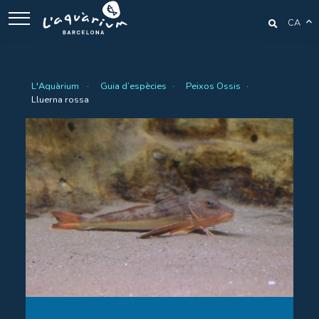
CA
L'Aquàrium
Guia d’espècies
Peixos Ossis
Lluerna rossa