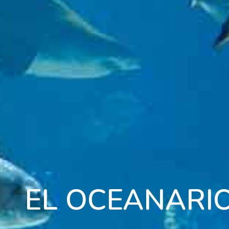
EL OCEANARI