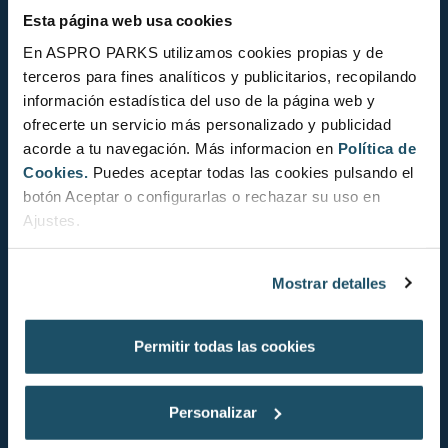
Esta página web usa cookies
En ASPRO PARKS utilizamos cookies propias y de
terceros para fines analíticos y publicitarios, recopilando
información estadística del uso de la página web y
ofrecerte un servicio más personalizado y publicidad
acorde a tu navegación. Más informacion en
Política de
Cookies.
Puedes aceptar todas las cookies pulsando el
botón Aceptar o configurarlas o rechazar su uso en
Ajustes.
STATUT DE CONSERVATION
Mostrar detalles
Permitir todas las cookies
DÉCOUVREZ LE STATUT DE
Personalizar
CONSERVATION