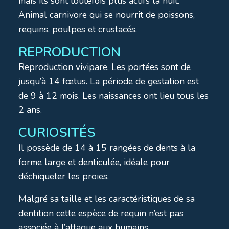
mais ils sont toutefois plus actifs la nuit.
Animal carnivore qui se nourrit de poissons,
requins, poulpes et crustacés.
REPRODUCTION
Reproduction vivipare. Les portées sont de
jusqu’à 14 fœtus. La période de gestation est
de 9 à 12 mois. Les naissances ont lieu tous les
2 ans.
CURIOSITÉS
Il possède de 14 à 15 rangées de dents à la
forme large et denticulée, idéale pour
déchiqueter les proies.
Malgré sa taille et les caractéristiques de sa
dentition cette espèce de requin n’est pas
associée à l’attaque aux humains.