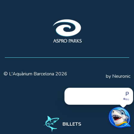
© L'Aquàrium Barcelona 2026
by Neuronic
Planifions votre
BILLETS