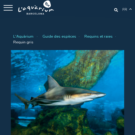
FR
L'Aquàrium
Guide des espèces
Requins et raies
Requin gris