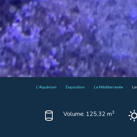
L'Aquàrium
Exposition
La Méditerranée
Le
3
Volume: 125,32 m