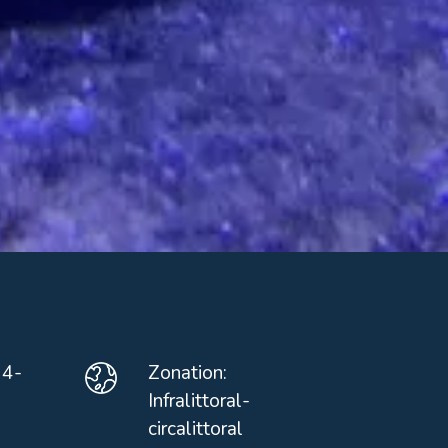
14-
Zonation:
Infralittoral-
circalittoral