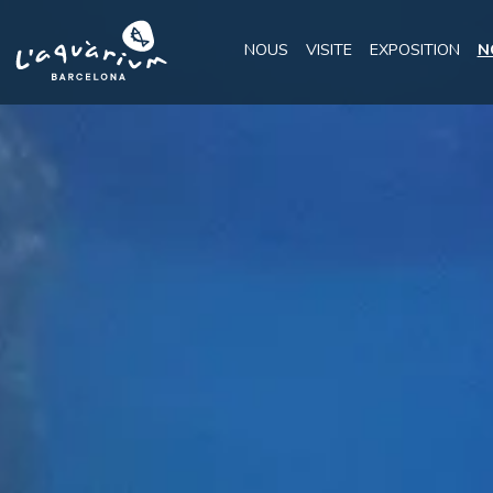
NOUS
VISITE
EXPOSITION
N