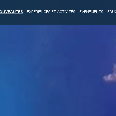
OUVEAUTÉS
EXPÉRIENCES ET ACTIVITÉS
ÉVÈNEMENTS
EDU