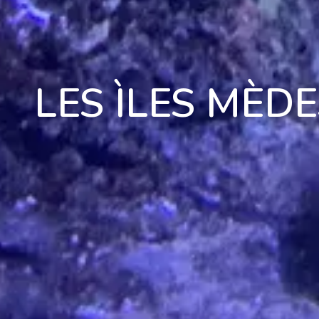
LES ÌLES MÈD