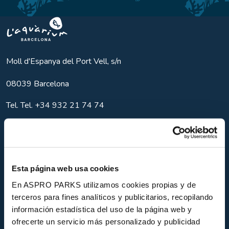
Aquarium BCN
Moll d'Espanya del Port Vell, s/n
08039
Barcelona
Tel.
Tel. +34 932 21 74 74
info@aquariumbcn.com
Esta página web usa cookies
Contact
En ASPRO PARKS utilizamos cookies propias y de
Nouvelles
terceros para fines analíticos y publicitarios, recopilando
información estadística del uso de la página web y
Expériences
ofrecerte un servicio más personalizado y publicidad