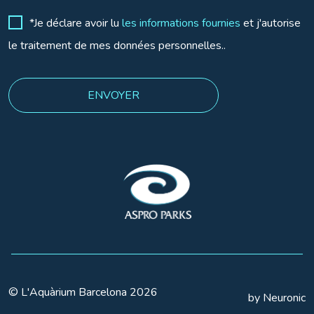
*Je déclare avoir lu
les informations fournies
et j'autorise
le traitement de mes données personnelles..
© L'Aquàrium Barcelona 2026
by Neuronic