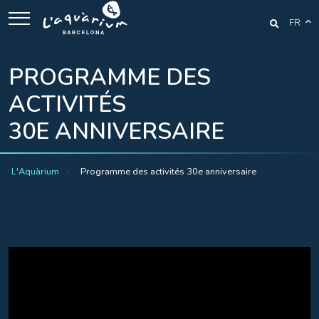
FR
PROGRAMME DES
ACTIVITÉS
30E ANNIVERSAIRE
L'Aquàrium
Programme des activités 30e anniversaire