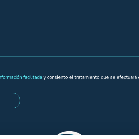
nformación facilitada
y consiento el tratamiento que se efectuará 