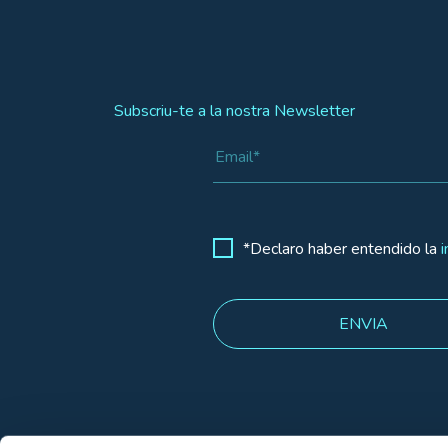
Subscriu-te a la nostra Newsletter
*Declaro haber entendido la
i