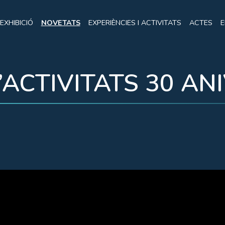
EXHIBICIÓ
NOVETATS
EXPERIÈNCIES I ACTIVITATS
ACTES
E
ACTIVITATS 30 AN