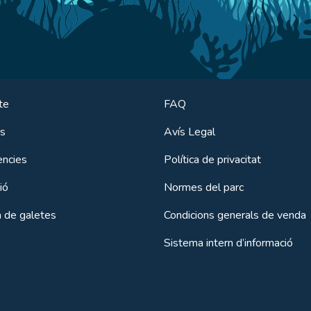
te
FAQ
es
Avís Legal
ències
Política de privacitat
ió
Normes del parc
a de galetes
Condicions generals de venda
Sistema intern d’informació