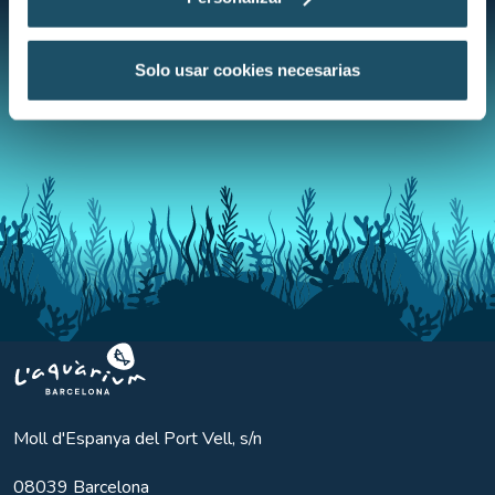
Solo usar cookies necesarias
Aquarium BCN
Moll d'Espanya del Port Vell, s/n
08039
Barcelona