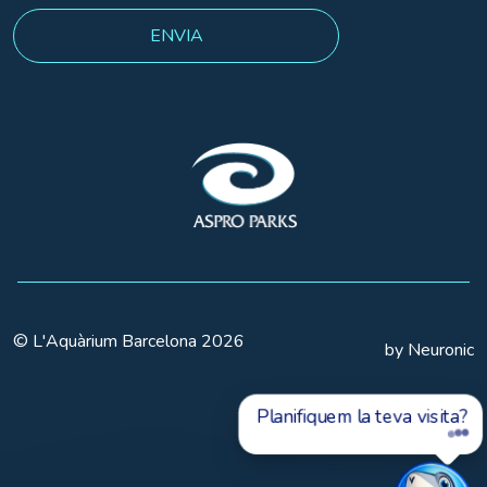
© L'Aquàrium Barcelona 2026
by Neuronic
Planifiquem la teva visita?