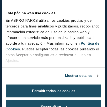
Esta página web usa cookies
En ASPRO PARKS utilizamos cookies propias y de
terceros para fines analíticos y publicitarios, recopilando
información estadística del uso de la página web y
ofrecerte un servicio más personalizado y publicidad
acorde a tu navegación. Más informacion en
Política de
Cookies.
Puedes aceptar todas las cookies pulsando el
botón Aceptar o configurarlas o rechazar su uso en
ESTAT DE CONSERVACIÓ
Ajustes.
Mostrar detalles
Permitir todas las cookies
NO EVALUAT
Personalizar