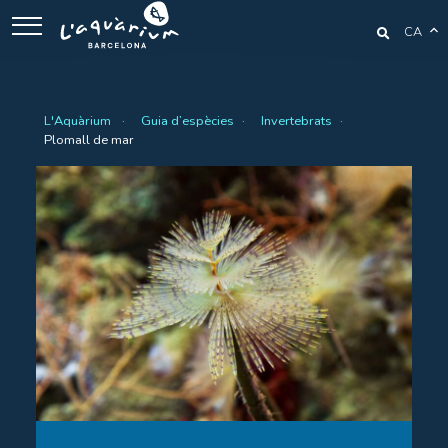
CA
L'Aquàrium
Guia d’espècies
Invertebrats
Plomall de mar