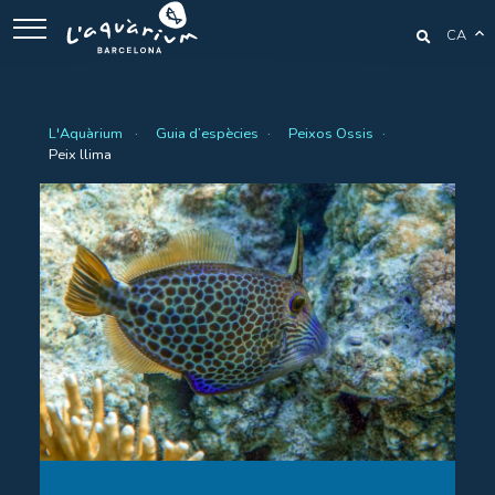
CA
L'Aquàrium
Guia d’espècies
Peixos Ossis
Peix llima