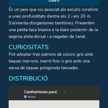
Diurn
És un peix que viu associat als esculls coral·lins
a unes profunditats d’entre els 2 i els 20 m.
S’alimenta d’organismes bentònics. Presenten
una petita taca blanca a la base posterior de la
segona aleta dorsal i a vegades de l’anal.
CURIOSITATS
Pot adoptar tres patrons de colors: gris amb
taques marrons, marró fosc o gris amb una
xarxa de taques poligonals tancades.
DISTRIBUCIÓ