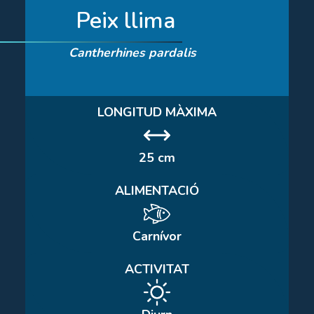
Peix llima
Cantherhines pardalis
LONGITUD MÀXIMA
25 cm
ALIMENTACIÓ
Carnívor
ACTIVITAT