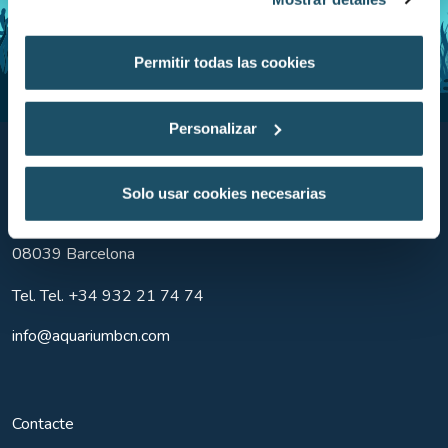
Permitir todas las cookies
Personalizar
Aquarium BCN
Solo usar cookies necesarias
Moll d'Espanya del Port Vell, s/n
08039
Barcelona
Tel.
Tel. +34 932 21 74 74
info@aquariumbcn.com
Contacte