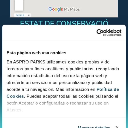
ESTAT DE CONSERVACIÓ
Esta página web usa cookies
En ASPRO PARKS utilizamos cookies propias y de
CONSULTA L´ESTAT DE CONSERVACIÓ
terceros para fines analíticos y publicitarios, recopilando
información estadística del uso de la página web y
ofrecerte un servicio más personalizado y publicidad
acorde a tu navegación. Más informacion en
Política de
Cookies.
Puedes aceptar todas las cookies pulsando el
botón Aceptar o configurarlas o rechazar su uso en
Ajustes.
Mostrar detalles