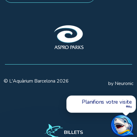
© L'Aquàrium Barcelona 2026
by Neuronic
Planifions votre visite ?
BILLETS