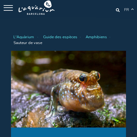
FR
L'Aquàrium
Guide des espèces
Amphibiens
Sauteur de vase