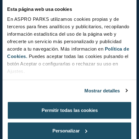
Esta página web usa cookies
En ASPRO PARKS utilizamos cookies propias y de
terceros para fines analíticos y publicitarios, recopilando
información estadística del uso de la página web y
ofrecerte un servicio más personalizado y publicidad
acorde a tu navegación. Más informacion en
Política de
Cookies.
Puedes aceptar todas las cookies pulsando el
botón Aceptar o configurarlas o rechazar su uso en
Ajustes.
STATUT DE CONSERVATION
Mostrar detalles
Permitir todas las cookies
DÉCOUVREZ LE STATUT DE
Personalizar
CONSERVATION