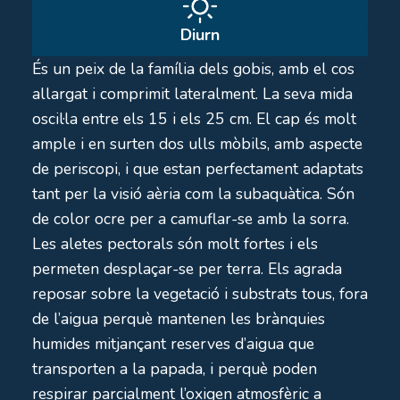
Diurn
És un peix de la família dels gobis, amb el cos
allargat i comprimit lateralment. La seva mida
oscil·la entre els 15 i els 25 cm. El cap és molt
ample i en surten dos ulls mòbils, amb aspecte
de periscopi, i que estan perfectament adaptats
tant per la visió aèria com la subaquàtica. Són
de color ocre per a camuflar-se amb la sorra.
Les aletes pectorals són molt fortes i els
permeten desplaçar-se per terra. Els agrada
reposar sobre la vegetació i substrats tous, fora
de l’aigua perquè mantenen les brànquies
humides mitjançant reserves d’aigua que
transporten a la papada, i perquè poden
respirar parcialment l’oxigen atmosfèric a