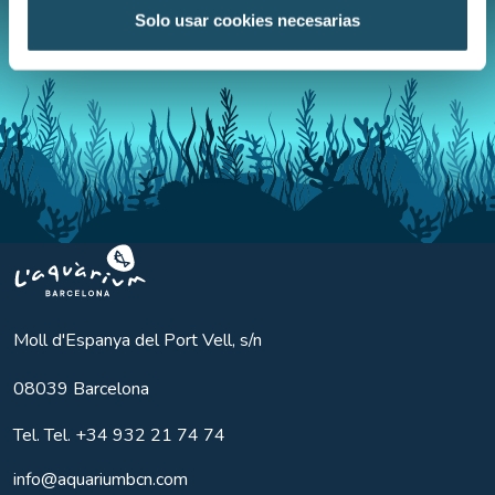
Solo usar cookies necesarias
Aquarium BCN
Moll d'Espanya del Port Vell, s/n
08039
Barcelona
Tel.
Tel. +34 932 21 74 74
info@aquariumbcn.com