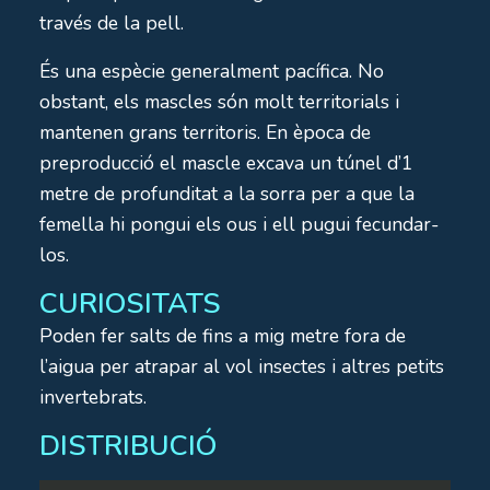
través de la pell.
És una espècie generalment pacífica. No
obstant, els mascles són molt territorials i
mantenen grans territoris. En època de
preproducció el mascle excava un túnel d’1
metre de profunditat a la sorra per a que la
femella hi pongui els ous i ell pugui fecundar-
los.
CURIOSITATS
Poden fer salts de fins a mig metre fora de
l’aigua per atrapar al vol insectes i altres petits
invertebrats.
DISTRIBUCIÓ