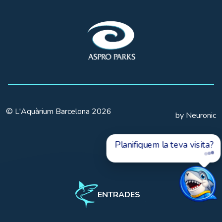
© L'Aquàrium Barcelona 2026
by Neuronic
Planifiquem la teva visita?
ENTRADES