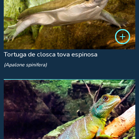
Tortuga de closca tova espinosa
(Apalone spinifera)