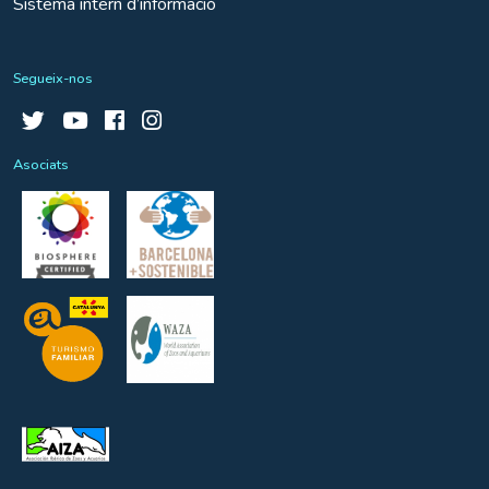
Sistema intern d’informació
Segueix-nos
Asociats