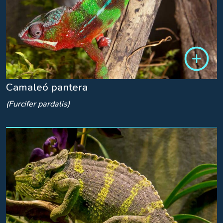
Camaleó pantera
(Furcifer pardalis)