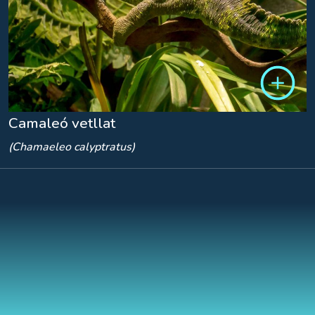
Camaleó vetllat
(Chamaeleo calyptratus)