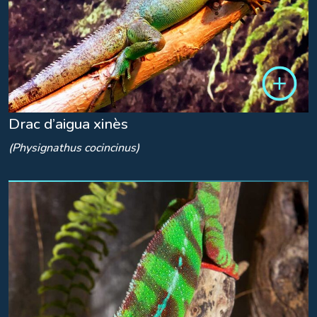
Drac d’aigua xinès
(Physignathus cocincinus)