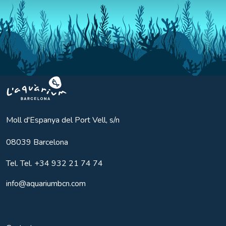
Aquarium BCN
Moll d'Espanya del Port Vell, s/n
08039
Barcelona
Tel.
Tel. +34 932 21 74 74
info@aquariumbcn.com