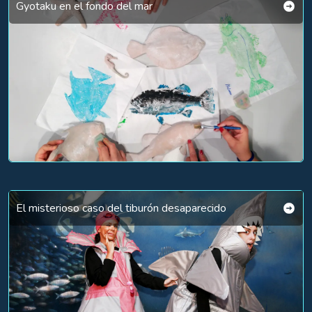
Gyotaku en el fondo del mar
El misterioso caso del tiburón desaparecido