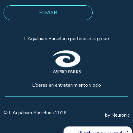
L'Aquàrium Barcelona pertenece al grupo
Líderes en entretenimiento y ocio
© L'Aquàrium Barcelona 2026
by Neuronic