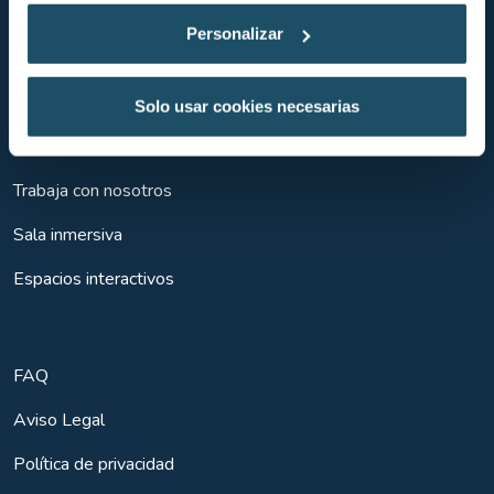
L’Aquàrium de Barcelona
Personalizar
La Danza de los caballitos de mar
Entrada con visita guiada
Solo usar cookies necesarias
Política de Turismo Responsable
Trabaja con nosotros
Sala inmersiva
Espacios interactivos
FAQ
Aviso Legal
Política de privacidad