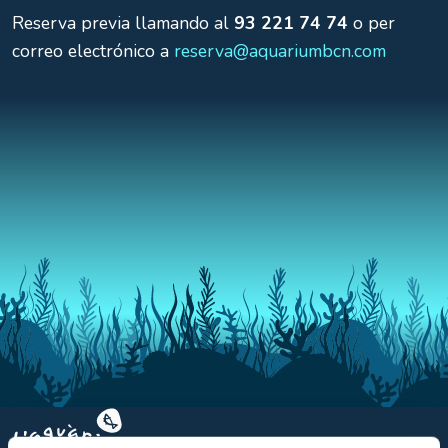
Reserva previa llamando al
93 221 74 74
o per
correo electrónico a
reserva@aquariumbcn.com
Aquarium BCN