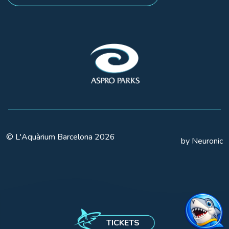
© L'Aquàrium Barcelona 2026
by Neuronic
TICKETS