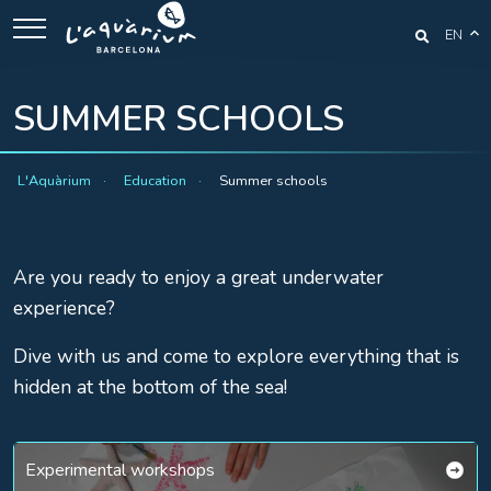
EN
SUMMER SCHOOLS
L'Aquàrium
Education
Summer schools
Are you ready to enjoy a great underwater
experience?
Dive with us and come to explore everything that is
hidden at the bottom of the sea!
Experimental workshops