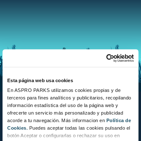
Esta página web usa cookies
En ASPRO PARKS utilizamos cookies propias y de
Aquarium BCN
terceros para fines analíticos y publicitarios, recopilando
información estadística del uso de la página web y
ofrecerte un servicio más personalizado y publicidad
Moll d'Espanya del Port Vell, s/n
acorde a tu navegación. Más informacion en
Política de
Cookies.
Puedes aceptar todas las cookies pulsando el
08039
Barcelona
botón Aceptar o configurarlas o rechazar su uso en