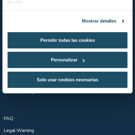
Ajustes.
Tel.
Tel. +34 932 21 74 74
info@aquariumbcn.com
Mostrar detalles
Permitir todas las cookies
Contact
News
Personalizar
Experiences
Education
Solo usar cookies necesarias
Cookies Policy
FAQ
Legal Warning