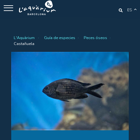
ES
L'Aquàrium
Guía de especies
Peces óseos
Castañuela