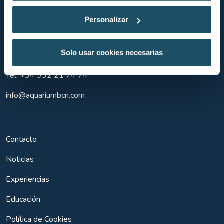
Personalizar
Moll d'Espanya del Port Vell, s/n
Solo usar cookies necesarias
08039
Barcelona
Tel.
+34 932 21 74 74
info@aquariumbcn.com
Contacto
Noticias
Experiencias
Educación
Política de Cookies