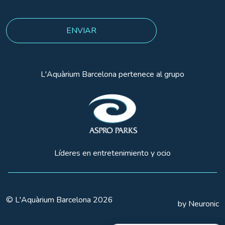
L'Aquàrium Barcelona pertenece al grupo
Líderes en entretenimiento y ocio
© L'Aquàrium Barcelona 2026
by Neuronic