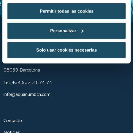
Permitir todas las cookies
Personalizar
Aquarium BCN
Solo usar cookies necesarias
Moll d'Espanya del Port Vell, s/n
08039
Barcelona
Tel.
+34 932 21 74 74
info@aquariumbcn.com
Contacto
Noticias