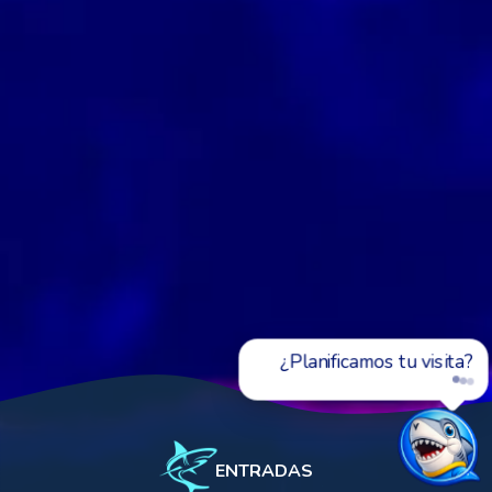
Preg
ENTRADAS