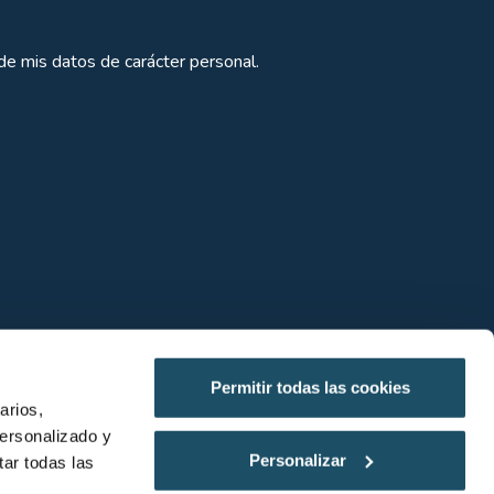
de mis datos de carácter personal.
Permitir todas las cookies
arios,
personalizado y
¿Planificamos tu visita?
Personalizar
ar todas las