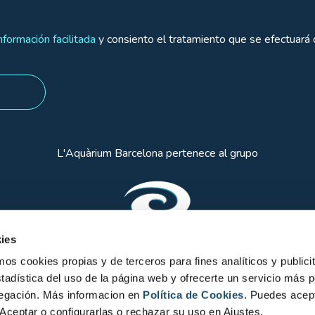
nformación facilitada
y consiento el tratamiento que se efectuará 
L'Aquàrium Barcelona pertenece al grupo
ies
 cookies propias y de terceros para fines analíticos y publicit
Líderes en entretenimiento y ocio
tadística del uso de la página web y ofrecerte un servicio más 
vegación. Más informacion en
Política de Cookies.
Puedes acept
Aceptar o configurarlas o rechazar su uso en Ajustes.