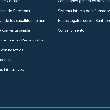
a de Cookies
Condiciones generales de ven
rium de Barcelona
Sistema Interno de Informació
za de los caballitos de mar
Bases legales sorteo Sant Jor
 con visita guiada
Consentimiento
ca de Turismo Responsable
a con nosotros
nmersiva
s interactivos