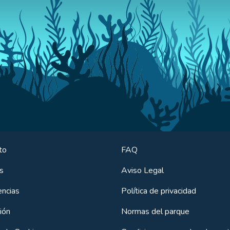
to
FAQ
s
Aviso Legal
encias
Política de privacidad
ión
Normas del parque