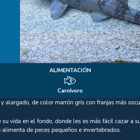
ALIMENTACIÓN
Carnívoro
o y alargado, de color marrón gris con franjas más o
su vida en el fondo, donde les es más fácil cazar a s
Se alimenta de peces pequeños e invertebrados.