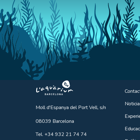
Aquarium BCN
Contac
Noticia
Moll d'Espanya del Port Vell, s/n
Experi
08039
Barcelona
Educac
Tel.
+34 932 21 74 74