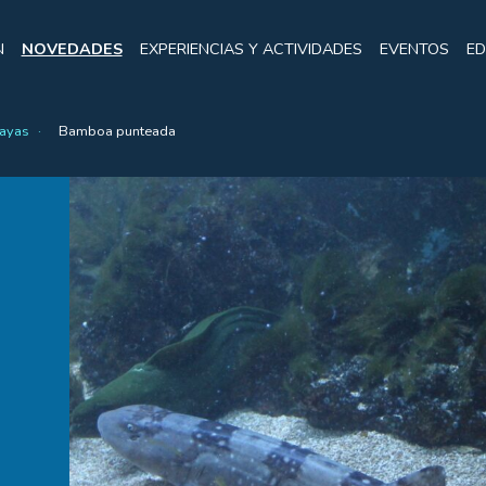
N
NOVEDADES
EXPERIENCIAS Y ACTIVIDADES
EVENTOS
ED
rayas
Bamboa punteada