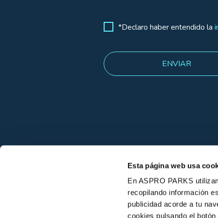
*Declaro haber entendido la
i
Esta página web usa cook
En ASPRO PARKS utilizamos
recopilando información es
publicidad acorde a tu na
cookies pulsando el botón 