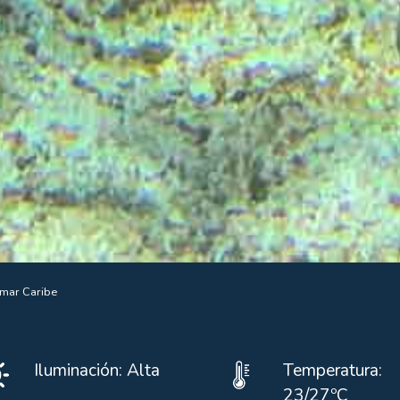
 mar Caribe
Iluminación: Alta
Temperatura:
23/27ºC