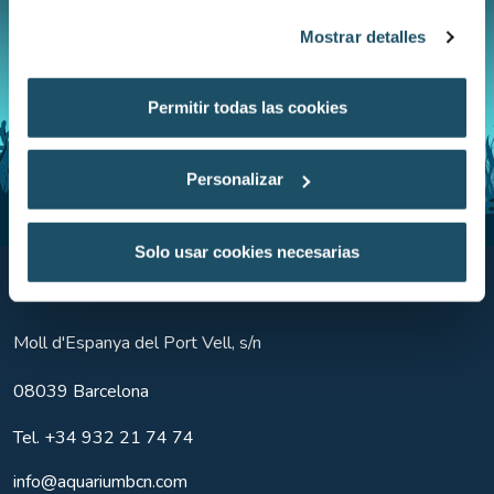
Mostrar detalles
Permitir todas las cookies
Personalizar
Solo usar cookies necesarias
Aquarium BCN
Moll d'Espanya del Port Vell, s/n
08039
Barcelona
Tel.
+34 932 21 74 74
info@aquariumbcn.com