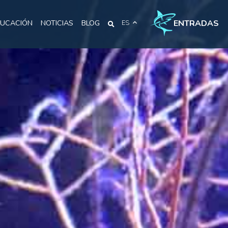
ENTRADAS
UCACIÓN
NOTICIAS
BLOG
ES