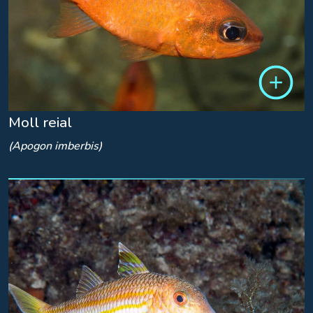
Moll reial
(Apogon imberbis)