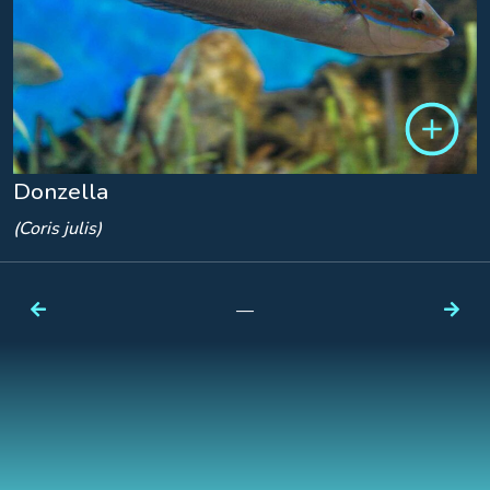
Donzella
(Coris julis)
—