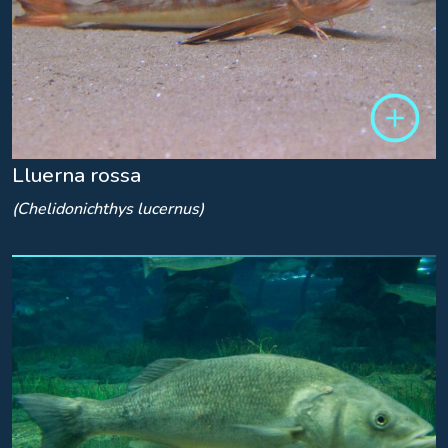
Lluerna rossa
(Chelidonichthys lucernus)