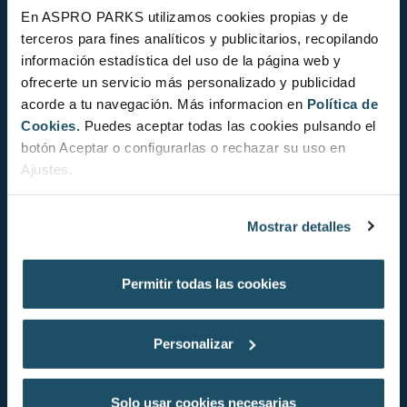
En ASPRO PARKS utilizamos cookies propias y de
terceros para fines analíticos y publicitarios, recopilando
información estadística del uso de la página web y
ofrecerte un servicio más personalizado y publicidad
acorde a tu navegación. Más informacion en
Política de
Cookies.
Puedes aceptar todas las cookies pulsando el
botón Aceptar o configurarlas o rechazar su uso en
Fadrí
Ajustes.
(Thalassoma pavo)
Mostrar detalles
Permitir todas las cookies
Personalizar
Solo usar cookies necesarias