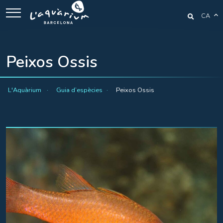
CA
Peixos Ossis
L'Aquàrium
Guia d’espècies
Peixos Ossis