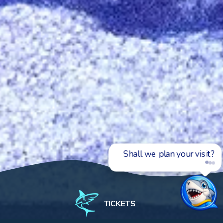
Ask me about ticket
TICKETS