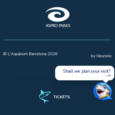
© L'Aquàrium Barcelona 2026
by Neuronic
Shall we plan your visit?
TICKETS