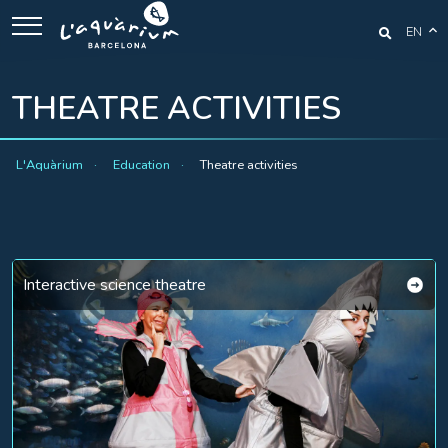
EN
THEATRE ACTIVITIES
L'Aquàrium
Education
Theatre activities
Interactive science theatre