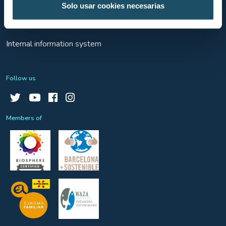
Rules of the park
Solo usar cookies necesarias
General conditions of sale
Internal information system
Follow us
Members of